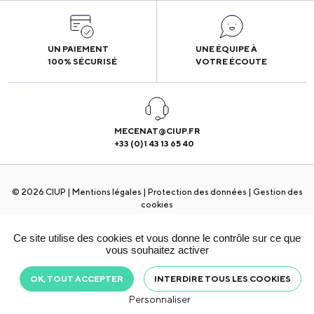
UN PAIEMENT
UNE ÉQUIPE À
100% SÉCURISÉ
VOTRE ÉCOUTE
MECENAT@CIUP.FR
+33 (0)1 43 13 65 40
© 2026 CIUP |
Mentions légales
|
Protection des données
|
Gestion des
cookies
Ce site utilise des cookies et vous donne le contrôle sur ce que
vous souhaitez activer
OK, TOUT ACCEPTER
INTERDIRE TOUS LES COOKIES
Personnaliser