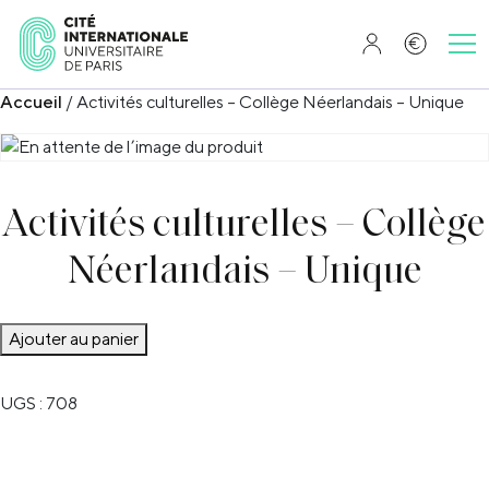
Accueil
/ Activités culturelles – Collège Néerlandais – Unique
Activités culturelles – Collège
Néerlandais – Unique
quantité
Ajouter au panier
de
Activités
UGS :
708
culturelles
-
Collège