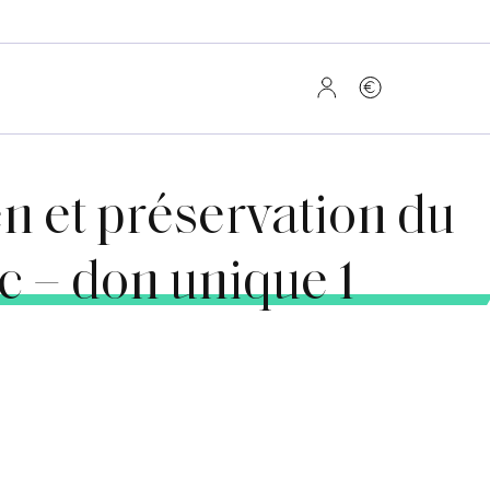
en et préservation du
c – don unique 1